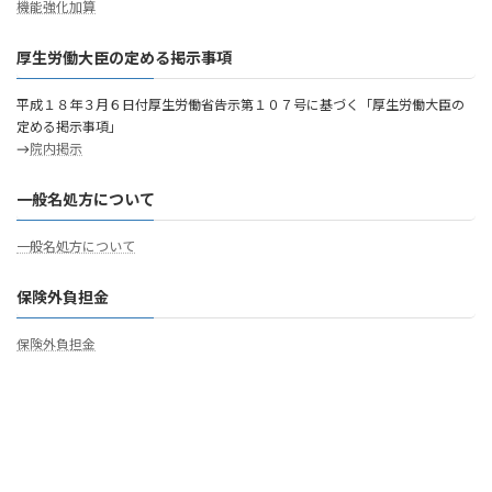
機能強化加算
厚生労働大臣の定める掲示事項
平成１８年３月６日付厚生労働省告示第１０７号に基づく「厚生労働大臣の
定める掲示事項」
→
院内掲示
一般名処方について
一般名処方について
保険外負担金
保険外負担金