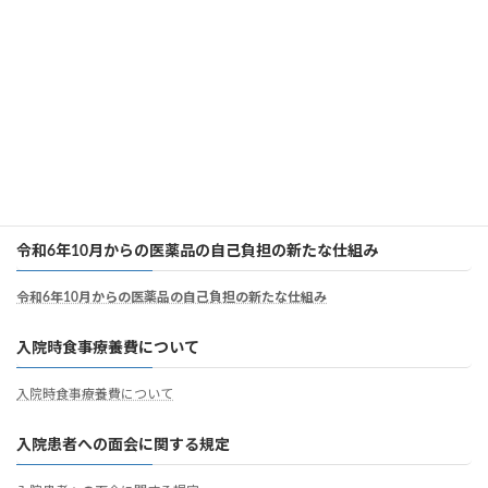
医療安全管理部門相談窓口のご案内
個別の診療報酬の算定項目の分かる明細書
個別の診療報酬の算定項目の分かる明細書
病院職員の負担軽減及び処遇の改善について
病院職員の負担軽減及び処遇の改善について
令和6年10月からの医薬品の自己負担の新たな仕組み
令和6年10月からの医薬品の自己負担の新たな仕組み
入院時食事療養費について
入院時食事療養費について
入院患者への面会に関する規定