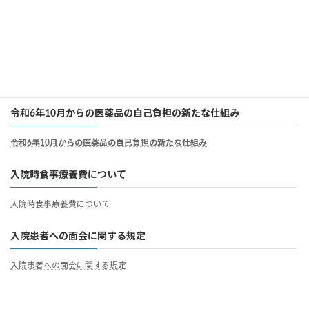
個別の診療報酬の算定項目の分かる明細書
病院職員の負担軽減及び処遇の改善について
病院職員の負担軽減及び処遇の改善について
令和6年10月からの医薬品の自己負担の新たな仕組み
令和6年10月からの医薬品の自己負担の新たな仕組み
入院時食事療養費について
入院時食事療養費について
入院患者への面会に関する規定
入院患者への面会に関する規定