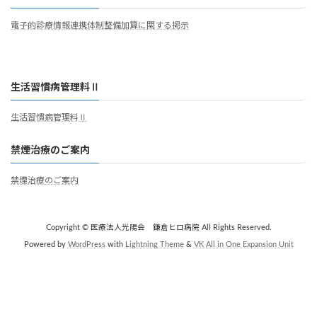
電子的診療情報連携体制整備加算に関する掲示
生活習慣病管理料Ⅱ
生活習慣病管理料Ⅱ
禁煙治療のご案内
禁煙治療のご案内
Copyright © 医療法人光陽会 鎌倉ヒロ病院 All Rights Reserved.
Powered by
WordPress
with
Lightning Theme
&
VK All in One Expansion Unit