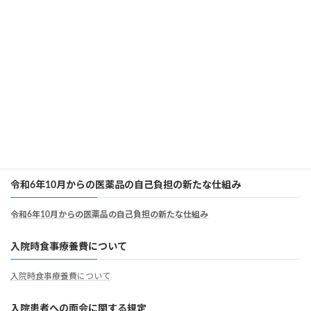
医療安全管理部門相談窓口のご案内
医療安全管理部門相談窓口のご案内
個別の診療報酬の算定項目の分かる明細書
個別の診療報酬の算定項目の分かる明細書
病院職員の負担軽減及び処遇の改善について
病院職員の負担軽減及び処遇の改善について
令和6年10月からの医薬品の自己負担の新たな仕組み
令和6年10月からの医薬品の自己負担の新たな仕組み
入院時食事療養費について
入院時食事療養費について
入院患者への面会に関する規定