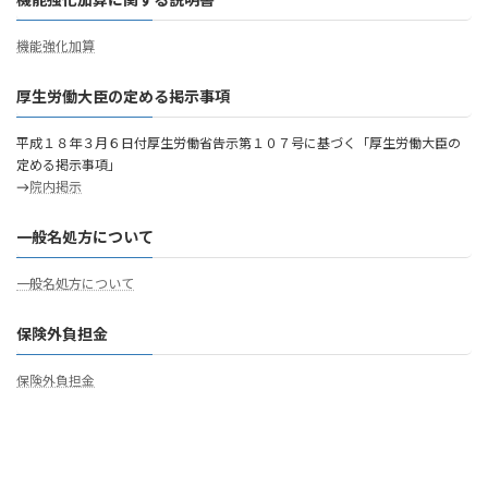
機能強化加算に関する説明書
機能強化加算
厚生労働大臣の定める掲示事項
平成１８年３月６日付厚生労働省告示第１０７号に基づく「厚生労働大臣の
定める掲示事項」
→
院内掲示
一般名処方について
一般名処方について
保険外負担金
保険外負担金