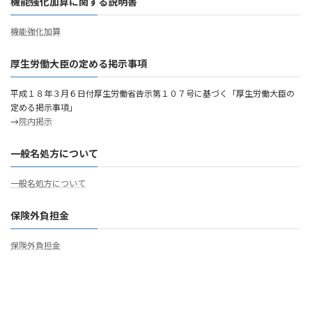
機能強化加算に関する説明書
機能強化加算
厚生労働大臣の定める掲示事項
平成１８年３月６日付厚生労働省告示第１０７号に基づく「厚生労働大臣の
定める掲示事項」
→
院内掲示
一般名処方について
一般名処方について
保険外負担金
保険外負担金