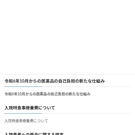
医療安全管理部門相談窓口のご案内
医療安全管理部門相談窓口のご案内
個別の診療報酬の算定項目の分かる明細書
個別の診療報酬の算定項目の分かる明細書
病院職員の負担軽減及び処遇の改善について
病院職員の負担軽減及び処遇の改善について
令和6年10月からの医薬品の自己負担の新たな仕組み
令和6年10月からの医薬品の自己負担の新たな仕組み
入院時食事療養費について
入院時食事療養費について