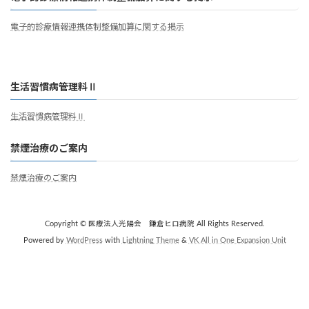
電子的診療情報連携体制整備加算に関する掲示
生活習慣病管理料Ⅱ
生活習慣病管理料Ⅱ
禁煙治療のご案内
禁煙治療のご案内
Copyright © 医療法人光陽会 鎌倉ヒロ病院 All Rights Reserved.
Powered by
WordPress
with
Lightning Theme
&
VK All in One Expansion Unit