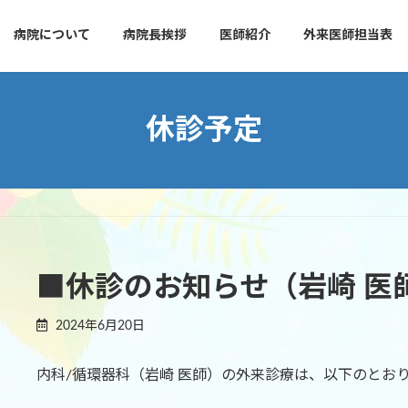
病院について
病院長挨拶
医師紹介
外来医師担当表
休診予定
■休診のお知らせ（岩崎 医
2024年6月20日
内科/循環器科（岩崎 医師）の外来診療は、以下のとお