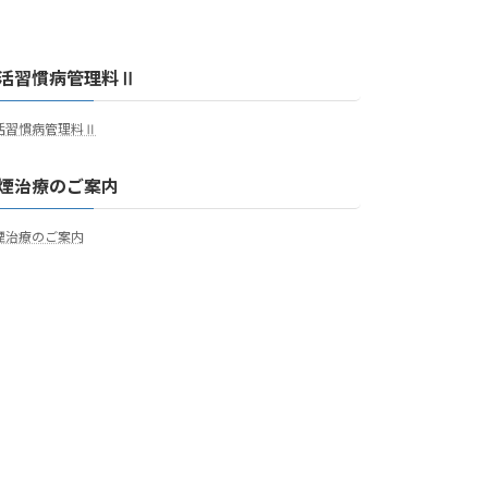
活習慣病管理料Ⅱ
活習慣病管理料Ⅱ
煙治療のご案内
煙治療のご案内