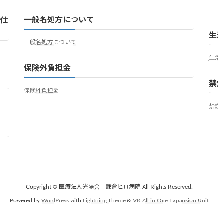
一般名処方について
な仕
生
一般名処方について
生
保険外負担金
禁
保険外負担金
禁
Copyright © 医療法人光陽会 鎌倉ヒロ病院 All Rights Reserved.
Powered by
WordPress
with
Lightning Theme
&
VK All in One Expansion Unit