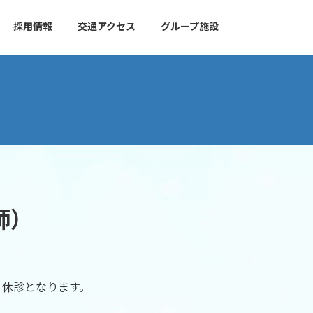
採用情報
交通アクセス
グループ施設
師）
り休診となります。