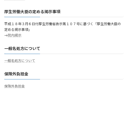
厚生労働大臣の定める掲示事項
平成１８年３月６日付厚生労働省告示第１０７号に基づく「厚生労働大臣の
定める掲示事項」
→
院内掲示
一般名処方について
一般名処方について
保険外負担金
保険外負担金