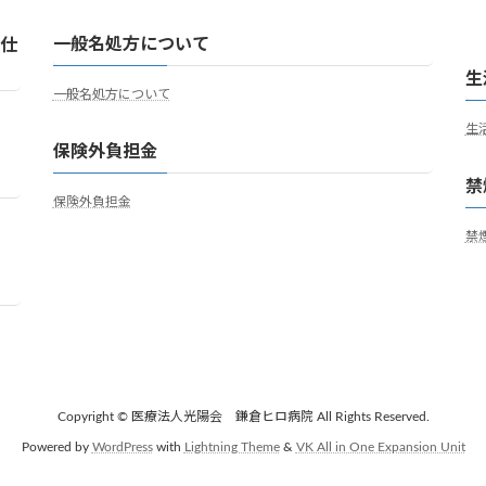
一般名処方について
な仕
生
一般名処方について
生
保険外負担金
禁
保険外負担金
禁
Copyright © 医療法人光陽会 鎌倉ヒロ病院 All Rights Reserved.
Powered by
WordPress
with
Lightning Theme
&
VK All in One Expansion Unit