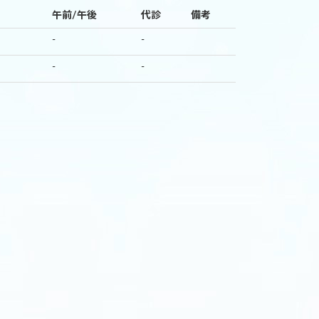
午前/午後
代診
備考
-
-
-
-