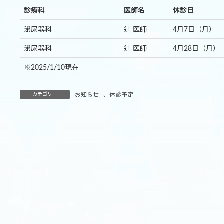
診療科
医師名
休診日
泌尿器科
辻 医師
4月7日（月）
泌尿器科
辻 医師
4月28日（月）
※2025/1/10現在
カテゴリー
お知らせ
、
休診予定