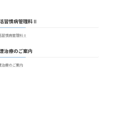
活習慣病管理料Ⅱ
活習慣病管理料Ⅱ
煙治療のご案内
煙治療のご案内