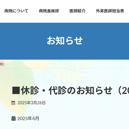
病院について
病院長挨拶
医師紹介
外来医師担当表
お知らせ
4月）
■休診・代診のお知らせ（20
2025年3月26日
2025年4月