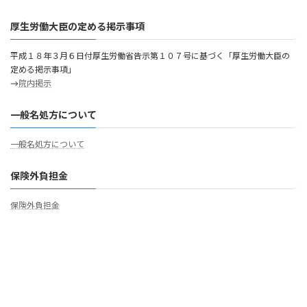
厚生労働大臣の定める掲示事項
平成１８年３月６日付厚生労働省告示第１０７号に基づく「厚生労働大臣の
定める掲示事項」
→
院内掲示
一般名処方について
一般名処方について
保険外負担金
保険外負担金