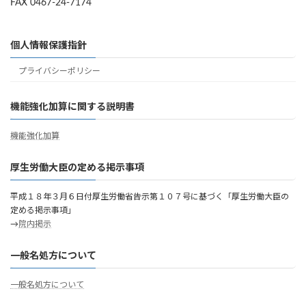
FAX 0467-24-7174
個人情報保護指針
プライバシーポリシー
機能強化加算に関する説明書
機能強化加算
厚生労働大臣の定める掲示事項
平成１８年３月６日付厚生労働省告示第１０７号に基づく「厚生労働大臣の
定める掲示事項」
→
院内掲示
一般名処方について
一般名処方について